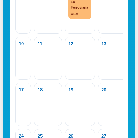
La
Ferroviaria
UBA
10
11
12
13
1
17
18
19
20
2
24
25
26
27
2