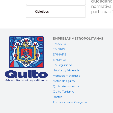
ciudadanos
normativa
participac
Objetivos
EMPRESAS METROPOLITANAS
EMASEO
EMGIRS
EPMAPS
EPMMOP
EMSeguridad
Hábitat y Vivienda
Mercado Mayorista
Metro de Quito
Quito Aeropuerto
Quito Turismo
Rastro
Transporte de Pasajeros