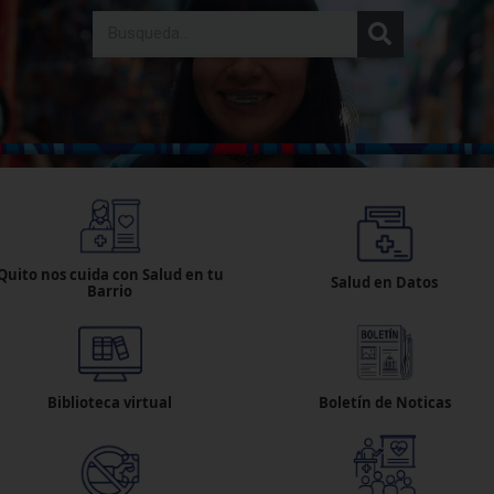
Ir
Search
al
contenido
Quito nos cuida con Salud en tu
Salud en Datos
Barrio
Biblioteca virtual
Boletín de Noticas