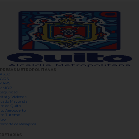
PRESAS METROPOLITANAS
ASEO
GIRS
MAPS
MMOP
Seguridad
itat y Vivienda
cado Mayorista
ro de Quito
to Aeropuerto
to Turismo
tro
nsporte de Pasajeros
CRETARÍAS