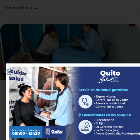
Leer noticia →
SALUD COMUNITARIA
San Juan de Calderón recibe la Súper Feria de
Salud y Bienestar
En el corazón de San Juan de Calderón, el sábado 25 de
julio, a partir de las 09h00, la Súper Feria Municipal “Quito
Sal...