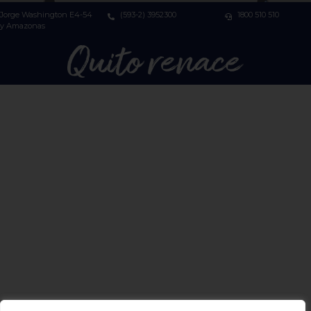
Jorge Washington E4-54
(593-2) 3952300
1800 510 510
y Amazonas