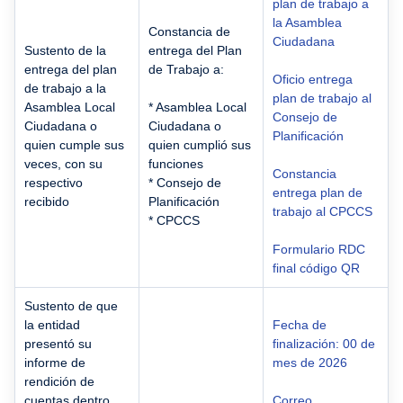
plan de trabajo a
la Asamblea
Constancia de
Ciudadana
Sustento de la
entrega del Plan
entrega del plan
de Trabajo a:
Oficio entrega
de trabajo a la
plan de trabajo al
Asamblea Local
* Asamblea Local
Consejo de
Ciudadana o
Ciudadana o
Planificación
quien cumple sus
quien cumplió sus
veces, con su
funciones
Constancia
respectivo
* Consejo de
entrega plan de
recibido
Planificación
trabajo al CPCCS
* CPCCS
Formulario RDC
final código QR
Sustento de que
la entidad
Fecha de
presentó su
finalización: 00 de
informe de
mes de 2026
rendición de
cuentas dentro
Correo