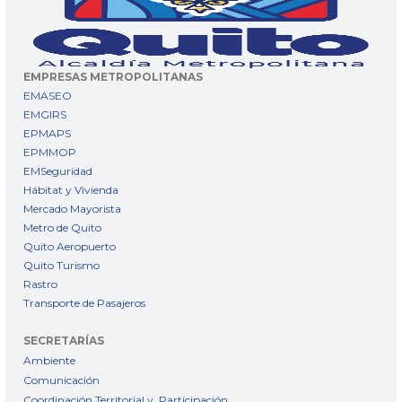
EMPRESAS METROPOLITANAS
EMASEO
EMGIRS
EPMAPS
EPMMOP
EMSeguridad
Hábitat y Vivienda
Mercado Mayorista
Metro de Quito
Quito Aeropuerto
Quito Turismo
Rastro
Transporte de Pasajeros
SECRETARÍAS
Ambiente
Comunicación
Coordinación Territorial y Participación