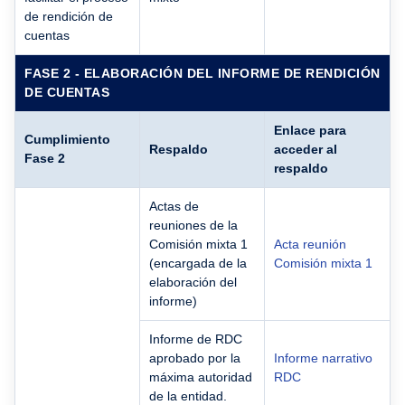
de rendición de
cuentas
FASE 2 - ELABORACIÓN DEL INFORME DE RENDICIÓN
DE CUENTAS
Enlace para
Cumplimiento
Respaldo
acceder al
Fase 2
respaldo
Actas de
reuniones de la
Comisión mixta 1
Acta reunión
(encargada de la
Comisión mixta 1
elaboración del
informe)
Informe de RDC
aprobado por la
Informe narrativo
máxima autoridad
RDC
de la entidad.