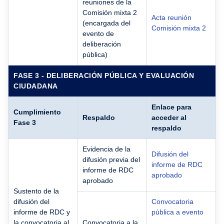
reuniones de la
Comisión mixta 2
Acta reunión
(encargada del
Comisión mixta 2
evento de
deliberación
pública)
FASE 3 - DELIBERACIÓN PÚBLICA Y EVALUACIÓN
CIUDADANA
Enlace para
Cumplimiento
Respaldo
acceder al
Fase 3
respaldo
Evidencia de la
Difusión del
difusión previa del
informe de RDC
informe de RDC
aprobado
aprobado
Sustento de la
difusión del
Convocatoria
informe de RDC y
pública a evento
la convocatoria al
Convocatoria a la