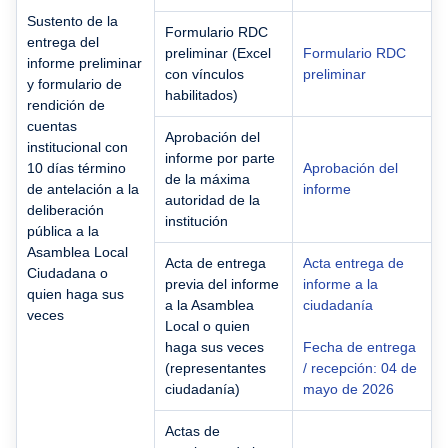
Sustento de la
Formulario RDC
entrega del
preliminar (Excel
Formulario RDC
informe preliminar
con vínculos
preliminar
y formulario de
habilitados)
rendición de
cuentas
Aprobación del
institucional con
informe por parte
10 días término
Aprobación del
de la máxima
de antelación a la
informe
autoridad de la
deliberación
institución
pública a la
Asamblea Local
Acta de entrega
Acta entrega de
Ciudadana o
previa del informe
informe a la
quien haga sus
a la Asamblea
ciudadanía
veces
Local o quien
haga sus veces
Fecha de entrega
(representantes
/ recepción: 04 de
ciudadanía)
mayo de 2026
Actas de