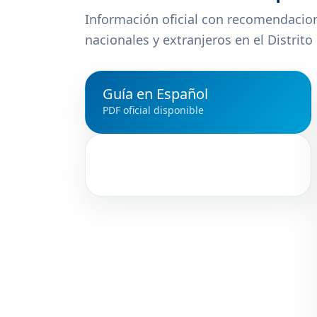
Información oficial con recomendacione
nacionales y extranjeros en el Distrit
Guía en Español
PDF oficial disponible
Guía en Inglés
Official PDF available