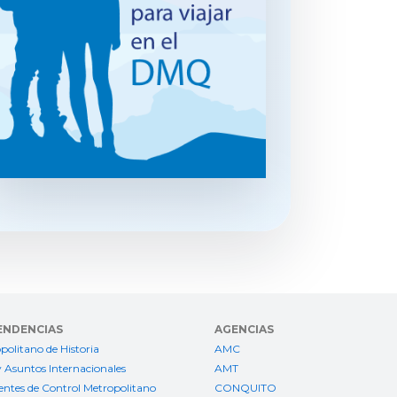
ENDENCIAS
AGENCIAS
politano de Historia
AMC
 Asuntos Internacionales
AMT
ntes de Control Metropolitano
CONQUITO