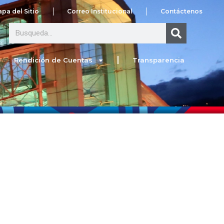
pa del Sitio
Correo Institucional
Contáctenos
Search
Rendición de Cuentas
Transparencia