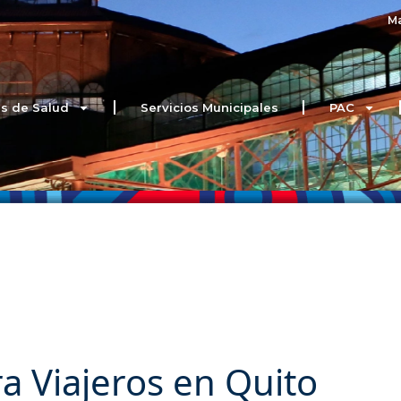
Ma
s de Salud
Servicios Municipales
PAC
a Viajeros en Quito